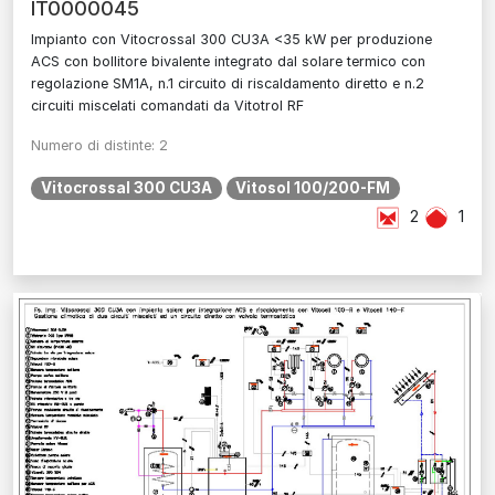
IT0000045
Impianto con Vitocrossal 300 CU3A <35 kW per produzione
ACS con bollitore bivalente integrato dal solare termico con
regolazione SM1A, n.1 circuito di riscaldamento diretto e n.2
circuiti miscelati comandati da Vitotrol RF
Numero di distinte: 2
Vitocrossal 300 CU3A
Vitosol 100/200-FM
2
1