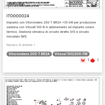
IT0000024
Impianto con Vitorondens 200-T BR2A <35 kW per produzione
sanitaria con Vitocell 100-B in abbinamento ad impianto solare
termico. Gestione climatica di circuito diretto (A1) e circuito
miscelato (M1).
Numero di distinte: 1
Vitorondens 200-T BR2A
Vitosol 100/200-FM
1
1