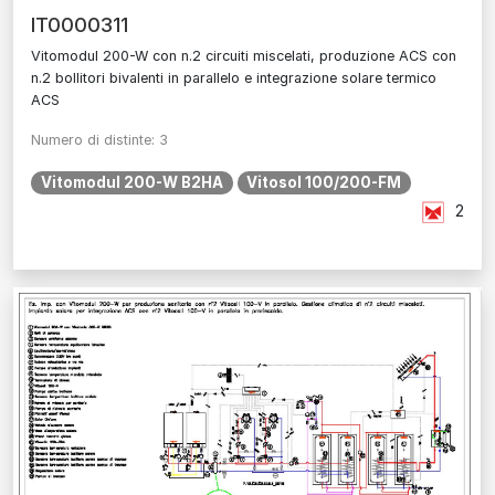
IT0000311
Vitomodul 200-W con n.2 circuiti miscelati, produzione ACS con
n.2 bollitori bivalenti in parallelo e integrazione solare termico
ACS
Numero di distinte: 3
Vitomodul 200-W B2HA
Vitosol 100/200-FM
2