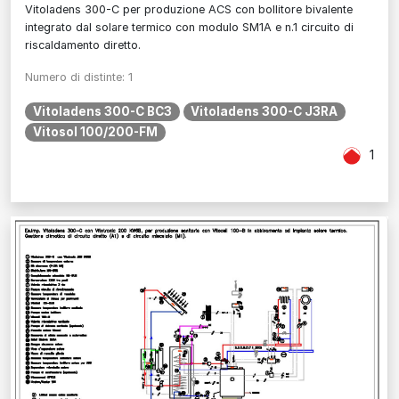
Vitoladens 300-C per produzione ACS con bollitore bivalente
integrato dal solare termico con modulo SM1A e n.1 circuito di
riscaldamento diretto.
Numero di distinte: 1
Vitoladens 300-C BC3
Vitoladens 300-C J3RA
Vitosol 100/200-FM
1