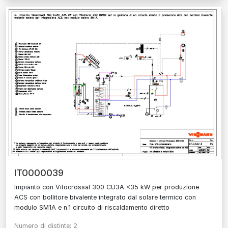
IT0000039
Impianto con Vitocrossal 300 CU3A <35 kW per produzione
ACS con bollitore bivalente integrato dal solare termico con
modulo SM1A e n.1 circuito di riscaldamento diretto
Numero di distinte: 2