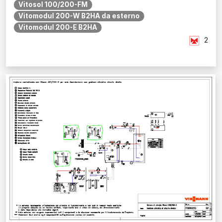
Vitosol 100/200-FM
Vitomodul 200-W B2HA da esterno
Vitomodul 200-E B2HA
2