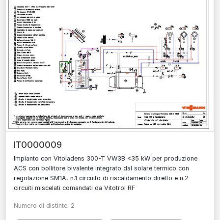
IT0000009
Impianto con Vitoladens 300-T VW3B <35 kW per produzione
ACS con bollitore bivalente integrato dal solare termico con
regolazione SM1A, n.1 circuito di riscaldamento diretto e n.2
circuiti miscelati comandati da Vitotrol RF
Numero di distinte: 2