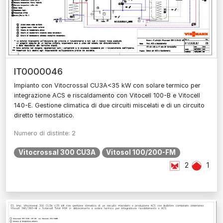
IT0000046
Impianto con Vitocrossal CU3A<35 kW con solare termico per
integrazione ACS e riscaldamento con Vitocell 100-B e Vitocell
140-E. Gestione climatica di due circuiti miscelati e di un circuito
diretto termostatico.
Numero di distinte: 2
Vitocrossal 300 CU3A
Vitosol 100/200-FM
2
1