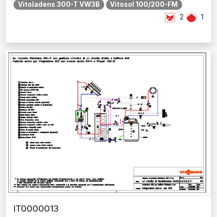
Vitoladens 300-T VW3B
Vitosol 100/200-FM
2
1
IT0000013