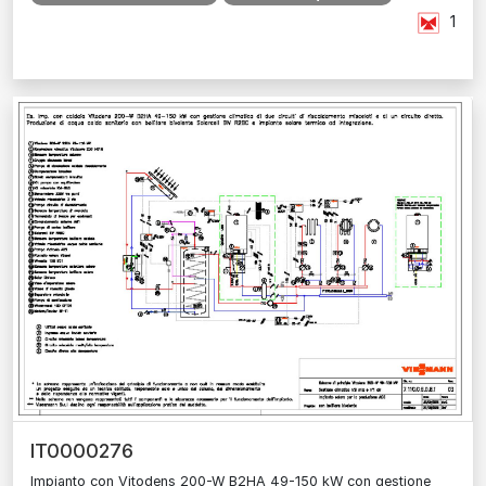
1
IT0000276
Impianto con Vitodens 200-W B2HA 49-150 kW con gestione