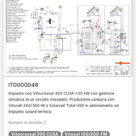
IT0000048
Impianto con Vitocrossal 300 CU3A <35 kW con gestione
climatica di un circuito miscelato. Produzione sanitaria con
Vitocell 340/360-M o Solarcell Total HSK in abbinamento ad
impianto solare termico.
Numero di distinte: 2
Vitocrossal 300 CU3A
Vitosol 100/200-FM