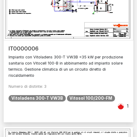
IT0000006
Impianto con Vitoladens 300-T VW3B <35 kW per produzione
sanitaria con Vitocell 100-B in abbinamento ad impianto solare
termico. Gestione climatica di un un circuito diretto di
riscaldamento
Numero di distinte: 3
Vitoladens 300-T VW3B
Vitosol 100/200-FM
1