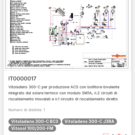
IT0000017
Vitoladens 300-C per produzione ACS con bollitore bivalente
integrato dal solare termico con modulo SM1A, n.2 circuiti di
riscaldamento miscelati e n.1 circuito di riscaldamento diretto
Numero di distinte: 1
Vitoladens 300-C BC3
Vitoladens 300-C J3RA
Vitosol 100/200-FM