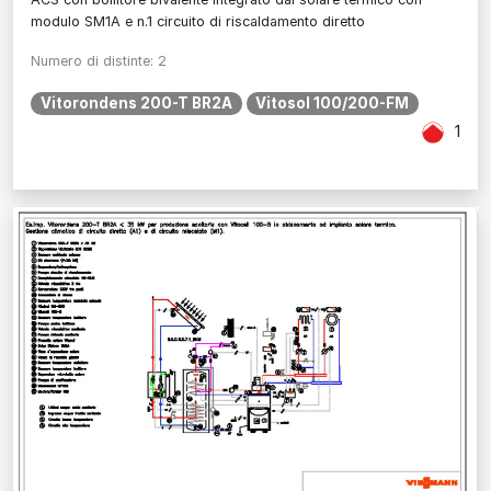
modulo SM1A e n.1 circuito di riscaldamento diretto
Numero di distinte: 2
Vitorondens 200-T BR2A
Vitosol 100/200-FM
1