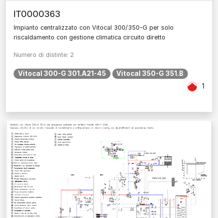
IT0000363
Impianto centralizzato con Vitocal 300/350-G per solo
riscaldamento con gestione climatica circuito diretto
Numero di distinte: 2
Vitocal 300-G 301.A21-45
Vitocal 350-G 351.B
1