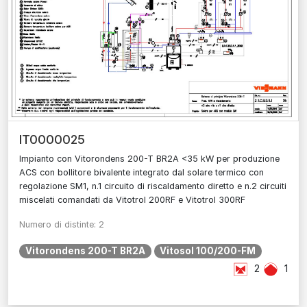
IT0000025
Impianto con Vitorondens 200-T BR2A <35 kW per produzione
ACS con bollitore bivalente integrato dal solare termico con
regolazione SM1, n.1 circuito di riscaldamento diretto e n.2 circuiti
miscelati comandati da Vitotrol 200RF e Vitotrol 300RF
Numero di distinte: 2
Vitorondens 200-T BR2A
Vitosol 100/200-FM
2
1