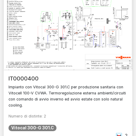
IT0000400
Impianto con Vitocal 300-G 301.C per produzione sanitaria con
Vitocell 100-V CVWA. Termoregolazione esterna ambienti/circuiti
con comando di avvio inverno ed avvio estate con solo natural
cooling.
Numero di distinte: 2
Vitocal 300-G 301.C
2