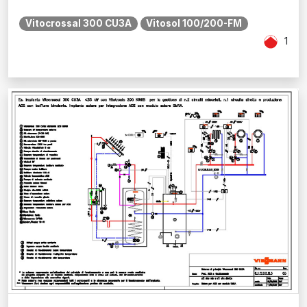
Vitocrossal 300 CU3A
Vitosol 100/200-FM
1