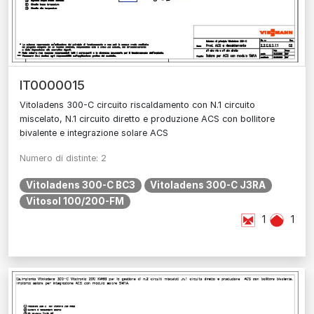
IT0000015
Vitoladens 300-C circuito riscaldamento con N.1 circuito
miscelato, N.1 circuito diretto e produzione ACS con bollitore
bivalente e integrazione solare ACS
Numero di distinte: 2
Vitoladens 300-C BC3
Vitoladens 300-C J3RA
Vitosol 100/200-FM
1
1