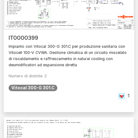
IT0000399
Impianto con Vitocal 300-G 301.C per produzione sanitaria con
Vitocell 100-V CVWA. Gestione climatica di un circuito miscelato
di riscaldamento e raffrescamento in natural cooling con
deumidificatori ad espansione diretta
Numero di distinte: 2
Vitocal 300-G 301.C
1